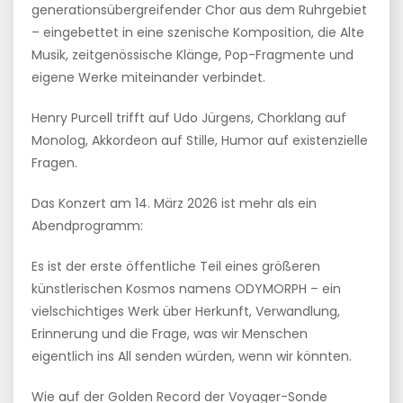
generationsübergreifender Chor aus dem Ruhrgebiet
– eingebettet in eine szenische Komposition, die Alte
Musik, zeitgenössische Klänge, Pop-Fragmente und
eigene Werke miteinander verbindet.
Henry Purcell trifft auf Udo Jürgens, Chorklang auf
Monolog, Akkordeon auf Stille, Humor auf existenzielle
Fragen.
Das Konzert am 14. März 2026 ist mehr als ein
Abendprogramm:
Es ist der erste öffentliche Teil eines größeren
künstlerischen Kosmos namens ODYMORPH – ein
vielschichtiges Werk über Herkunft, Verwandlung,
Erinnerung und die Frage, was wir Menschen
eigentlich ins All senden würden, wenn wir könnten.
Wie auf der Golden Record der Voyager-Sonde