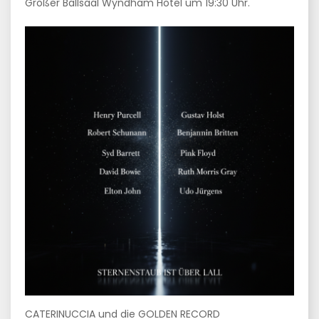
Großer Ballsaal Wyndham Hotel um 19:30 Uhr.
CATERINUCCIA und die GOLDEN RECORD