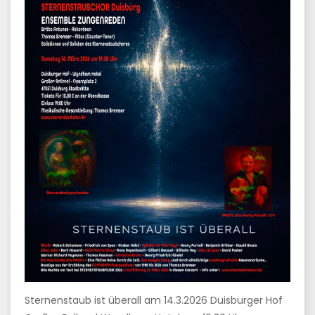
Sternenstaub ist überall am 14.3.2026 Duisburger Hof