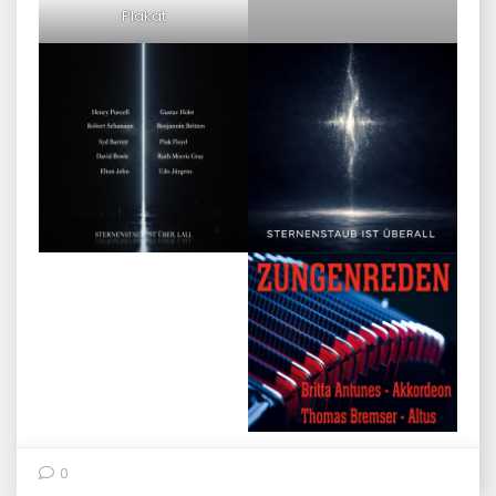
Plakat
0