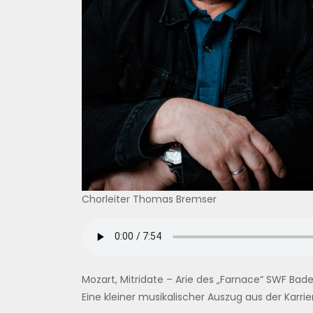
Chorleiter Thomas Bremser
Mozart, Mitridate – Arie des „Farnace“ SWF Ba
Eine kleiner musikalischer Auszug aus der Kar