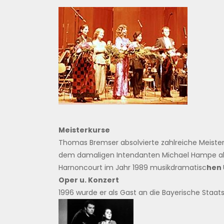
Meisterkurse
Thomas Bremser absolvierte zahlreiche Meister
dem damaligen Intendanten Michael Hampe als So
Harnoncourt im Jahr 1989 musikdramatisc
hen
Oper u. Konzert
1996 wurde er als Gast an die Bayerische Staats