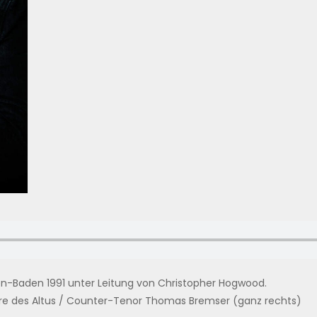
den-Baden 1991 unter Leitung von Christopher Hogwood.
riere des Altus / Counter-Tenor Thomas Bremser (ganz rechts)