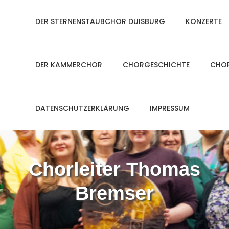
DER STERNENSTAUBCHOR DUISBURG
KONZERTE
DER KAMMERCHOR
CHORGESCHICHTE
CHOR
DATENSCHUTZERKLÄRUNG
IMPRESSUM
Chorleiter Thomas
Bremser