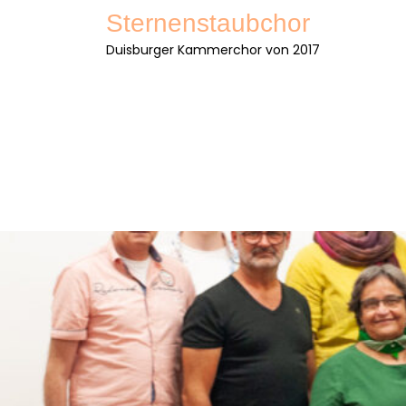
Skip
Sternenstaubchor
to
Duisburger Kammerchor von 2017
content