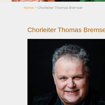
Home
>
Chorleiter Thomas Bremser
Chorleiter Thomas Brems