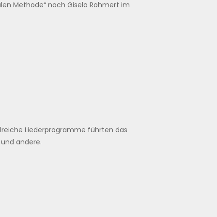
nalen Methode“ nach Gisela Rohmert im
hlreiche Liederprogramme führten das
 und andere.