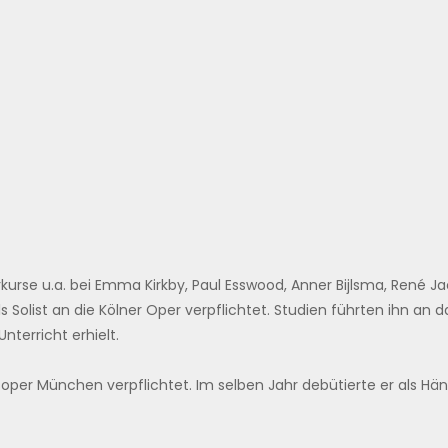
kurse u.a. bei Emma Kirkby, Paul Esswood, Anner Bijlsma, René 
list an die Kölner Oper verpflichtet. Studien führten ihn an d
Unterricht erhielt.
oper München verpflichtet. Im selben Jahr debütierte er als Hän