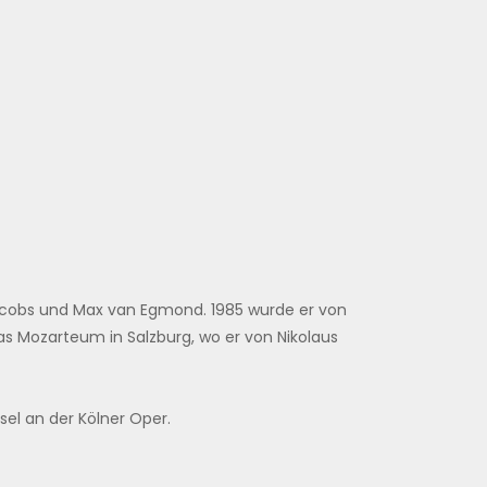
Jacobs und Max van Egmond. 1985 wurde er von
as Mozarteum in Salzburg, wo er von Nikolaus
sel an der Kölner Oper.