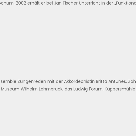
hum. 2002 erhält er bei Jan Fischer Unterricht in der „Funktio
emble Zungenreden mit der Akkordeonistin Britta Antunes. Za
r, Museum Wilhelm Lehmbruck, das Ludwig Forum, Küppersmühle