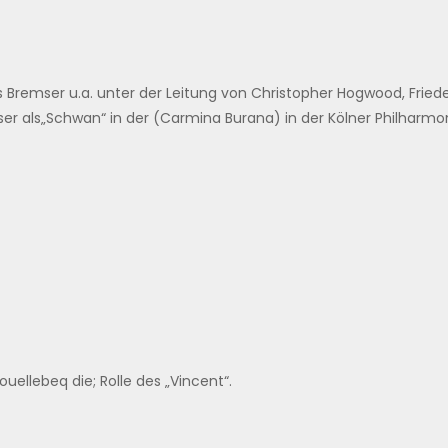
 Bremser u.a. unter der Leitung von Christopher Hogwood, Frie
 als„Schwan“ in der (Carmina Burana) in der Kölner Philharmon
ouellebeq die; Rolle des „Vincent“.