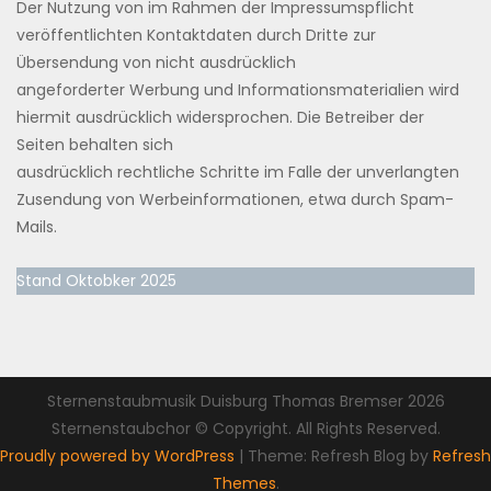
Der Nutzung von im Rahmen der Impressumspflicht
veröffentlichten Kontaktdaten durch Dritte zur
Übersendung von nicht ausdrücklich
angeforderter Werbung und Informationsmaterialien wird
hiermit ausdrücklich widersprochen. Die Betreiber der
Seiten behalten sich
ausdrücklich rechtliche Schritte im Falle der unverlangten
Zusendung von Werbeinformationen, etwa durch Spam-
Mails.
Stand Oktobker 2025
Sternenstaubmusik Duisburg Thomas Bremser 2026
Sternenstaubchor © Copyright. All Rights Reserved.
Proudly powered by WordPress
|
Theme: Refresh Blog by
Refresh
Themes
.