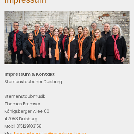
Impressum & Kontakt
Sternenstaubchor Duisburg
Sternenstaubmusik
Thomas Bremser
Königsberger Allee 60
47058 Duisburg
Mobil 015129103158
Mail
thomasbremser@googlemail.com